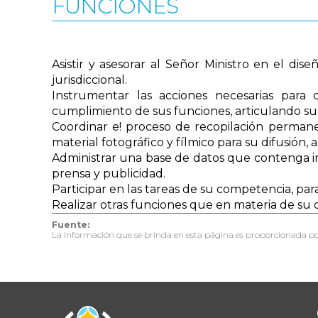
FUNCIONES
Asistir y asesorar al Señor Ministro en el dis
jurisdiccional.
Instrumentar las acciones necesarias para c
cumplimiento de sus funciones, articulando su 
Coordinar e! proceso de recopilación permanen
material fotográfico y fílmico para su difusión,
Administrar una base de datos que contenga i
prensa y publicidad.
Participar en las tareas de su competencia, par
Realizar otras funciones que en materia de su 
Fuente:
La información que se brinda en esta página es proporcionada po