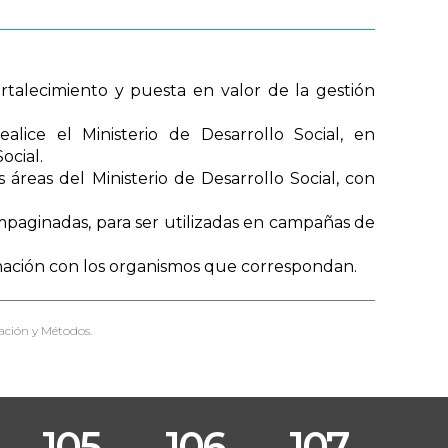
fortalecimiento y puesta en valor de la gestión
alice el Ministerio de Desarrollo Social, en
ocial.
áreas del Ministerio de Desarrollo Social, con
paginadas, para ser utilizadas en campañas de
rdinación con los organismos que correspondan.
ación y Métodos.
105
106
107