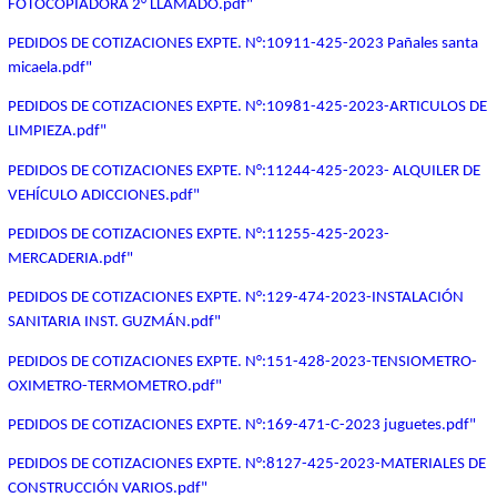
FOTOCOPIADORA 2° LLAMADO.pdf"
PEDIDOS DE COTIZACIONES EXPTE. N°:10911-425-2023 Pañales santa
micaela.pdf"
PEDIDOS DE COTIZACIONES EXPTE. N°:10981-425-2023-ARTICULOS DE
LIMPIEZA.pdf"
PEDIDOS DE COTIZACIONES EXPTE. N°:11244-425-2023- ALQUILER DE
VEHÍCULO ADICCIONES.pdf"
PEDIDOS DE COTIZACIONES EXPTE. N°:11255-425-2023-
MERCADERIA.pdf"
PEDIDOS DE COTIZACIONES EXPTE. N°:129-474-2023-INSTALACIÓN
SANITARIA INST. GUZMÁN.pdf"
PEDIDOS DE COTIZACIONES EXPTE. N°:151-428-2023-TENSIOMETRO-
OXIMETRO-TERMOMETRO.pdf"
PEDIDOS DE COTIZACIONES EXPTE. N°:169-471-C-2023 juguetes.pdf"
PEDIDOS DE COTIZACIONES EXPTE. N°:8127-425-2023-MATERIALES DE
CONSTRUCCIÓN VARIOS.pdf"