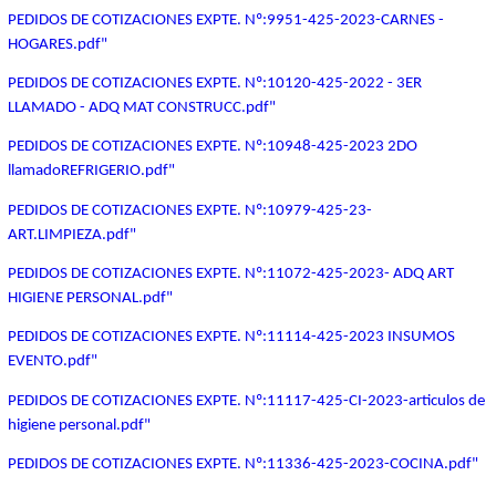
PEDIDOS DE COTIZACIONES EXPTE. Nº:9951-425-2023-CARNES -
HOGARES.pdf"
PEDIDOS DE COTIZACIONES EXPTE. Nº:10120-425-2022 - 3ER
LLAMADO - ADQ MAT CONSTRUCC.pdf"
PEDIDOS DE COTIZACIONES EXPTE. Nº:10948-425-2023 2DO
llamadoREFRIGERIO.pdf"
PEDIDOS DE COTIZACIONES EXPTE. Nº:10979-425-23-
ART.LIMPIEZA.pdf"
PEDIDOS DE COTIZACIONES EXPTE. Nº:11072-425-2023- ADQ ART
HIGIENE PERSONAL.pdf"
PEDIDOS DE COTIZACIONES EXPTE. Nº:11114-425-2023 INSUMOS
EVENTO.pdf"
PEDIDOS DE COTIZACIONES EXPTE. Nº:11117-425-CI-2023-articulos de
higiene personal.pdf"
PEDIDOS DE COTIZACIONES EXPTE. Nº:11336-425-2023-COCINA.pdf"