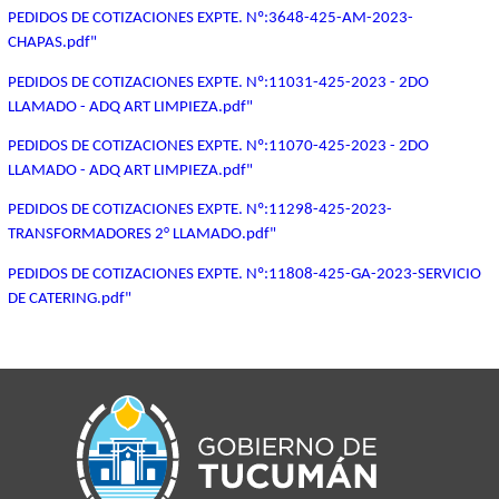
PEDIDOS DE COTIZACIONES EXPTE. Nº:3648-425-AM-2023-
CHAPAS.pdf"
PEDIDOS DE COTIZACIONES EXPTE. Nº:11031-425-2023 - 2DO
LLAMADO - ADQ ART LIMPIEZA.pdf"
PEDIDOS DE COTIZACIONES EXPTE. Nº:11070-425-2023 - 2DO
LLAMADO - ADQ ART LIMPIEZA.pdf"
PEDIDOS DE COTIZACIONES EXPTE. Nº:11298-425-2023-
TRANSFORMADORES 2° LLAMADO.pdf"
PEDIDOS DE COTIZACIONES EXPTE. Nº:11808-425-GA-2023-SERVICIO
DE CATERING.pdf"