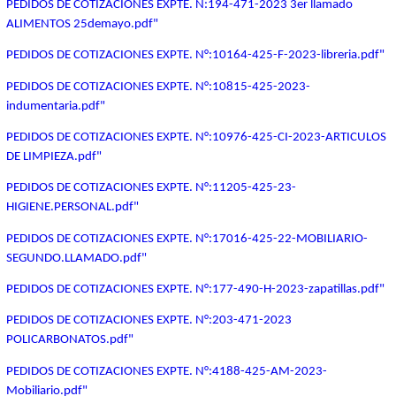
PEDIDOS DE COTIZACIONES EXPTE. N:194-471-2023 3er llamado
ALIMENTOS 25demayo.pdf"
PEDIDOS DE COTIZACIONES EXPTE. N°:10164-425-F-2023-libreria.pdf"
PEDIDOS DE COTIZACIONES EXPTE. N°:10815-425-2023-
indumentaria.pdf"
PEDIDOS DE COTIZACIONES EXPTE. N°:10976-425-CI-2023-ARTICULOS
DE LIMPIEZA.pdf"
PEDIDOS DE COTIZACIONES EXPTE. N°:11205-425-23-
HIGIENE.PERSONAL.pdf"
PEDIDOS DE COTIZACIONES EXPTE. N°:17016-425-22-MOBILIARIO-
SEGUNDO.LLAMADO.pdf"
PEDIDOS DE COTIZACIONES EXPTE. N°:177-490-H-2023-zapatillas.pdf"
PEDIDOS DE COTIZACIONES EXPTE. N°:203-471-2023
POLICARBONATOS.pdf"
PEDIDOS DE COTIZACIONES EXPTE. N°:4188-425-AM-2023-
Mobiliario.pdf"