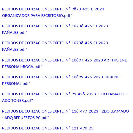
PEDIDOS DE COTIZACIONES EXPTE. Nº:9873-425-F-2023-
ORGANIZADOR PARA ESCRITORIO.pdf"
PEDIDOS DE COTIZACIONES EXPTE. Nº:10706-425-CI-2023-
PAÑALES.pdf"
PEDIDOS DE COTIZACIONES EXPTE. Nº:10708-425-CI-2023-
PAÑALES.pdf"
PEDIDOS DE COTIZACIONES EXPTE. Nº:10897-425-2023 ART HIGIENE
PERSONAL-ROCA.pdf"
PEDIDOS DE COTIZACIONES EXPTE. Nº:10899-425-2023-HIGIENE
PERSONAL.pdf"
PEDIDOS DE COTIZACIONES EXPTE. Nº:99-428-2023- 3ER LLAMADO -
ADQ TONER.pdf"
PEDIDOS DE COTIZACIONES EXPTE. Nº:118-477-2023 - 2DO LLAMADO
- ADQ REPUESTOS PC.pdf"
PEDIDOS DE COTIZACIONES EXPTE. Nº:121-490-23-