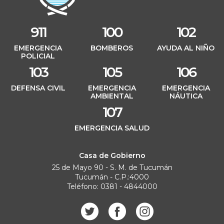
911
100
102
EMERGENCIA
BOMBEROS
AYUDA AL NIÑO
POLICIAL
103
105
106
DEFENSA CIVIL
EMERGENCIA
EMERGENCIA
AMBIENTAL
NÁUTICA
107
EMERGENCIA SALUD
Casa de Gobierno
25 de Mayo 90 - S. M. de Tucumán
Tucumán - C.P.:4000
Teléfono: 0381 - 4844000