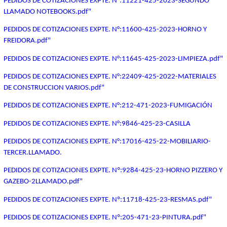
PEDIDOS DE COTIZACIONES EXPTE. N°:11221-425-2023-SEGUNDO
LLAMADO NOTEBOOKS.pdf"
PEDIDOS DE COTIZACIONES EXPTE. N°:11600-425-2023-HORNO Y
FREIDORA.pdf"
PEDIDOS DE COTIZACIONES EXPTE. N°:11645-425-2023-LIMPIEZA.pdf"
PEDIDOS DE COTIZACIONES EXPTE. N°:22409-425-2022-MATERIALES
DE CONSTRUCCION VARIOS.pdf"
PEDIDOS DE COTIZACIONES EXPTE. N°:212-471-2023-FUMIGACIÓN
PEDIDOS DE COTIZACIONES EXPTE. N°:9846-425-23-CASILLA
PEDIDOS DE COTIZACIONES EXPTE. N°:17016-425-22-MOBILIARIO-
TERCER.LLAMADO.
PEDIDOS DE COTIZACIONES EXPTE. Nº:9284-425-23-HORNO PIZZERO Y
GAZEBO-2LLAMADO.pdf"
PEDIDOS DE COTIZACIONES EXPTE. Nº:11718-425-23-RESMAS.pdf"
PEDIDOS DE COTIZACIONES EXPTE. Nº:205-471-23-PINTURA.pdf"