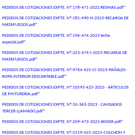
PEDIDOS DE COTIZACIONES EXPTE. Nº:178-471-2022 RESMAS.pdf"
PEDIDOS DE COTIZACIONES EXPTE. Nº:181-490-H-2023-RECARGA DE
MATAFUEGOS.pdf"
PEDIDOS DE COTIZACIONES EXPTE. Nº:196-474-2023 leche
especial.pdf"
PEDIDOS DE COTIZACIONES EXPTE. Nº:323-474-I-2023-RECARGA DE
MATAFUEGOS.pdf"
PEDIDOS DE COTIZACIONES EXPTE. Nº:9764-425-CI-2023-PAÑALES-
ROPA INTERIOR DESCARTABLE.pdf"
PEDIDOS DE COTIZACIONES EXPTE. Nº:10593-425-2023 - ARTICULOS
DE PINTURERIA.pdf"
PEDIDOS DE COTIZACIONES EXPTE. Nº:10-363-2023 - CANDADOS
TERCER LLAMADO.pdf"
PEDIDOS DE COTIZACIONES EXPTE. Nº:209-473-2023-BOXER.pdf"
PEDIDOS DE COTIZACIONES EXPTE. Nº:5519-425-2023-COLCHON Y