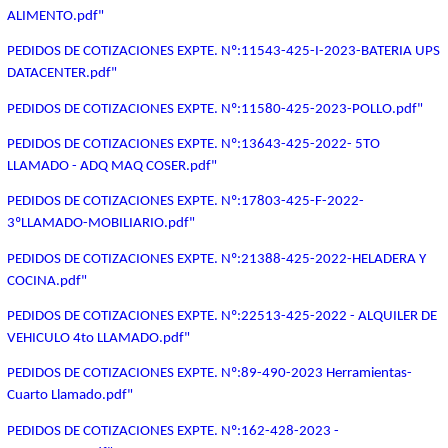
ALIMENTO.pdf"
PEDIDOS DE COTIZACIONES EXPTE. Nº:11543-425-I-2023-BATERIA UPS
DATACENTER.pdf"
PEDIDOS DE COTIZACIONES EXPTE. Nº:11580-425-2023-POLLO.pdf"
PEDIDOS DE COTIZACIONES EXPTE. Nº:13643-425-2022- 5TO
LLAMADO - ADQ MAQ COSER.pdf"
PEDIDOS DE COTIZACIONES EXPTE. Nº:17803-425-F-2022-
3ºLLAMADO-MOBILIARIO.pdf"
PEDIDOS DE COTIZACIONES EXPTE. Nº:21388-425-2022-HELADERA Y
COCINA.pdf"
PEDIDOS DE COTIZACIONES EXPTE. Nº:22513-425-2022 - ALQUILER DE
VEHICULO 4to LLAMADO.pdf"
PEDIDOS DE COTIZACIONES EXPTE. Nº:89-490-2023 Herramientas-
Cuarto Llamado.pdf"
PEDIDOS DE COTIZACIONES EXPTE. Nº:162-428-2023 -