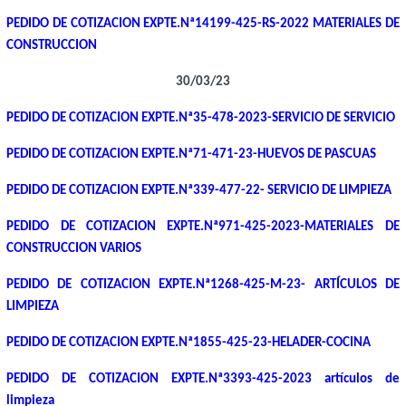
PEDIDO DE COTIZACION EXPTE.Nª14199-425-RS-2022 MATERIALES DE
CONSTRUCCION
30/03/23
PEDIDO DE COTIZACION EXPTE.Nª35-478-2023-SERVICIO DE SERVICIO
PEDIDO DE COTIZACION EXPTE.Nª71-471-23-HUEVOS DE PASCUAS
PEDIDO DE COTIZACION EXPTE.Nª339-477-22- SERVICIO DE LIMPIEZA
PEDIDO DE COTIZACION EXPTE.Nª971-425-2023-MATERIALES DE
CONSTRUCCION VARIOS
PEDIDO DE COTIZACION EXPTE.Nª1268-425-M-23- ARTÍCULOS DE
LIMPIEZA
PEDIDO DE COTIZACION EXPTE.Nª1855-425-23-HELADER-COCINA
PEDIDO DE COTIZACION EXPTE.Nª3393-425-2023 artículos de
limpieza