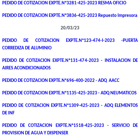
PEDIDO DE COTIZACION EXPTE.Nª3281-425-2023 RESMA OFICIO
PEDIDO DE COTIZACION EXPTE.Nª3836-425-2023 Repuesto Impresora
20/03/23
PEDIDO DE COTIZACION EXPTE.Nª123-474-I-2023 -PUERTA
CORREDIZA DE ALUMINIO
PEDIDO DE COTIZACION EXPTE.Nª131-474-2023 - INSTALACION DE
AIRES ACONDICIONADOS
PEDIDO DE COTIZACION EXPTE.Nª696-400-2022 - ADQ AACC
PEDIDO DE COTIZACION EXPTE.Nª1135-425-2023 - ADQ NEUMATICOS
PEDIDO DE COTIZACION EXPTE.Nª1309-425-2023 - ADQ ELEMENTOS
DE INF
PEDIDO DE COTIZACION EXPTE.Nª1518-425-2023 - SERVICIO DE
PROVISION DE AGUA Y DISPENSER