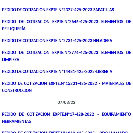
PEDIDO DE COTIZACION EXPTE.Nª2327-425-2023 ZAPATILLAS
PEDIDO DE COTIZACION EXPTE.Nª2646-425-2023 ELEMENTOS DE
PELUQUERÍA
PEDIDO DE COTIZACION EXPTE.Nª2731-425-2023 HELADERA
PEDIDO DE COTIZACION EXPTE.Nª2776-425-2023 ELEMENTOS DE
LIMPIEZA
PEDIDO DE COTIZACION EXPTE.Nª14481-425-2022-LIBRERIA
PEDIDO DE COTIZACION EXPTE.Nª15231-425-2022 - MATERIALES DE
CONSTRUCCION
07/03/23
PEDIDO DE COTIZACION EXPTE.Nª17-428-2022 - EQUIPAMIENTO
HERRAMIENTAS