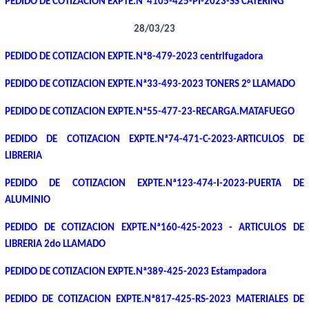
PEDIDO DE COTIZACION EXPTE.Nª4105-425-PI-2023-SS CATERING
28/03/23
PEDIDO DE COTIZACION EXPTE.Nª8-479-2023 centrifugadora
PEDIDO DE COTIZACION EXPTE.Nª33-493-2023 TONERS 2° LLAMADO
PEDIDO DE COTIZACION EXPTE.Nª55-477-23-RECARGA.MATAFUEGO
PEDIDO DE COTIZACION EXPTE.Nª74-471-C-2023-ARTICULOS DE
LIBRERIA
PEDIDO DE COTIZACION EXPTE.Nª123-474-I-2023-PUERTA DE
ALUMINIO
PEDIDO DE COTIZACION EXPTE.Nª160-425-2023 - ARTICULOS DE
LIBRERIA 2do LLAMADO
PEDIDO DE COTIZACION EXPTE.Nª389-425-2023 Estampadora
PEDIDO DE COTIZACION EXPTE.Nª817-425-RS-2023 MATERIALES DE