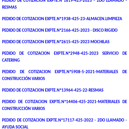
PEDIDO DE COTIZACION EXPTE.Nª1819-425-2023 - 2DO LLAMADO -
RESMAS
PEDIDO DE COTIZACION EXPTE.Nª1938-425-23-ALMACEN.LIMPIEZA
PEDIDO DE COTIZACION EXPTE.Nª2166-425-2023 - DISCO RIGIDO
PEDIDO DE COTIZACION EXPTE.Nª2615-425-2023 MOCHILAS
PEDIDO DE COTIZACION EXPTE.Nª2948-425-2023 SERVICIO DE
CATERING
PEDIDO DE COTIZACION EXPTE.Nª5908-5-2021-MATERIALES DE
CONSTRUCCIÓN VARIOS
PEDIDO DE COTIZACION EXPTE.Nª13964-425-22-RESMAS
PEDIDO DE COTIZACION EXPTE.Nª14406-425-2021-MATERIALES DE
CONSTRUCCIÓN VARIOS
PEDIDO DE COTIZACION EXPTE.Nª17117-425-2022 - 2DO LLAMADO -
AYUDA SOCIAL