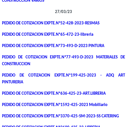
CONSTRUCCIÓN VARIOS
27/03/23
PEDIDO DE COTIZACION EXPTE.Nª52-428-2023-RESMAS
PEDIDO DE COTIZACION EXPTE.Nª65-472-23-libreria
PEDIDO DE COTIZACION EXPTE.Nª73-493-D-2023 PINTURA
PEDIDO DE COTIZACION EXPTE.Nª77-493-D-2023 MATERIALES DE
CONSTRUCCION
PEDIDO DE COTIZACION EXPTE.Nª199-425-2023 - ADQ ART
PINTURERIA
PEDIDO DE COTIZACION EXPTE.Nª636-425-23-ART.LIBRERIA
PEDIDO DE COTIZACION EXPTE.Nª1592-425-2023 Mobiliario
PEDIDO DE COTIZACION EXPTE.Nª3370-425-SM-2023-SS CATERING