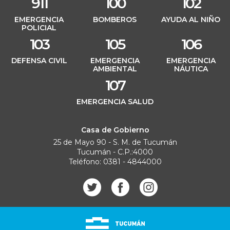
911
100
102
EMERGENCIA
BOMBEROS
AYUDA AL NIÑO
POLICIAL
103
105
106
DEFENSA CIVIL
EMERGENCIA
EMERGENCIA
AMBIENTAL
NÁUTICA
107
EMERGENCIA SALUD
Casa de Gobierno
25 de Mayo 90 - S. M. de Tucumán
Tucumán - C.P.:4000
Teléfono: 0381 - 4844000